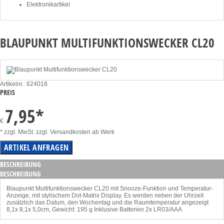
Elektronikartikel
BLAUPUNKT MULTIFUNKTIONSWECKER CL20
Artikelnr.: 624018
PREIS
7,95
*
€
* zzgl. MwSt. zzgl. Versandkosten ab Werk
BESCHREIBUNG
BESCHREIBUNG
Blaupunkt Multifunktionswecker CL20 mit Snooze-Funktion und Temperatur-
Anzeige, mit stylischem Dot-Matrix Display. Es werden neben der Uhrzeit
zusätzlich das Datum, den Wochentag und die Raumtemperatur angezeigt
8,1x 8,1x 5,0cm, Gewicht: 195 g Inklusive Batterien 2x LR03/AAA