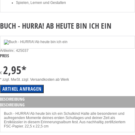
Spielen, Lernen und Gestalten
BUCH - HURRA! AB HEUTE BIN ICH EIN
Artikelnr.: 425037
PREIS
2,95
*
€
* zzgl. MwSt. zzgl. Versandkosten ab Werk
BESCHREIBUNG
BESCHREIBUNG
Buch - HURRA! Ab heute bin ich ein Schulkind Halte alle besonderen und
aufregenden Momente deines ersten Schultages und deiner Zeit als
Erstklässler in diesem Erinnerungsalbum fest. Aus nachhaltig zertifiziertem
FSC-Papier. 22,5 x 22,5 cm