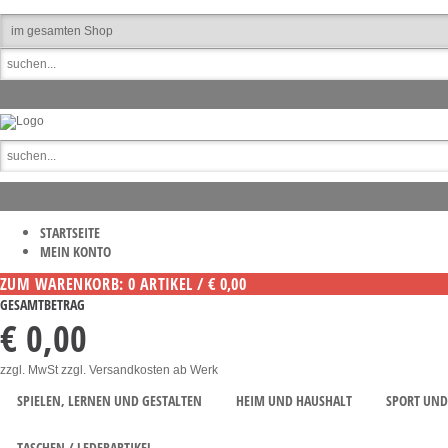
STARTSEITE
MEIN KONTO
ZUM WARENKORB: 0 ARTIKEL / € 0,00
GESAMTBETRAG
€ 0,00
zzgl. MwSt zzgl. Versandkosten ab Werk
SPIELEN, LERNEN UND GESTALTEN
HEIM UND HAUSHALT
SPORT UND 
TASCHEN / LEDERARTIKEL