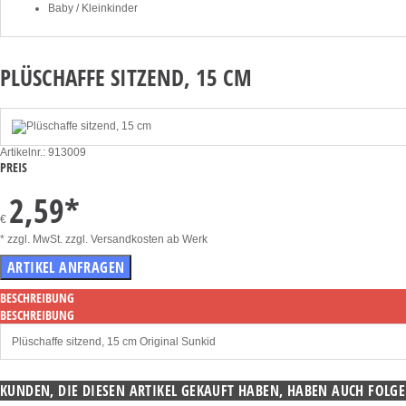
Baby / Kleinkinder
PLÜSCHAFFE SITZEND, 15 CM
Artikelnr.: 913009
PREIS
2,59
*
€
* zzgl. MwSt. zzgl. Versandkosten ab Werk
BESCHREIBUNG
BESCHREIBUNG
Plüschaffe sitzend, 15 cm Original Sunkid
KUNDEN, DIE DIESEN ARTIKEL GEKAUFT HABEN, HABEN AUCH FOLGE