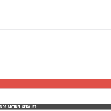
NDE ARTIKEL GEKAUFT: