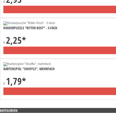
€
KINDERPUZZLE "RITTER ROST" - 3-FACH
2,25
*
€
KARTENSPIEL "SHUFFLE", MEHRFACH
1,79
*
€
KATEGORIEN