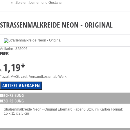
Spielen, Lernen und Gestalten
STRASSENMALKREIDE NEON - ORIGINAL
Artikelnr.: 825006
PREIS
1,19
*
€
* zzgl. MwSt. zzgl. Versandkosten ab Werk
BESCHREIBUNG
BESCHREIBUNG
Straßenmalkreide Neon - Original Eberhard Faber 6 Stck. im Karton Format:
15 x 11 x 2,5 cm