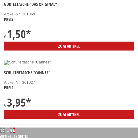
GÜRTELTASCHE "DAS ORIGINAL"
Artikel-Nr.: 301069
PREIS
1,50
*
€
ZUM ARTIKEL
SCHULTERTASCHE "CANNES"
Artikel-Nr.: 301027
PREIS
3,95
*
€
ZUM ARTIKEL
1
2
...
5
6
ARTIKEL JE SEITE: