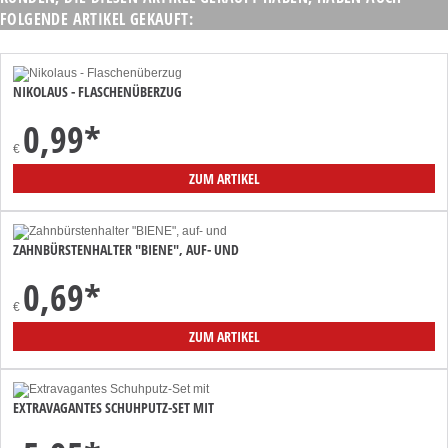
FOLGENDE ARTIKEL GEKAUFT:
NIKOLAUS - FLASCHENÜBERZUG
0,99
*
€
ZUM ARTIKEL
ZAHNBÜRSTENHALTER "BIENE", AUF- UND
0,69
*
€
ZUM ARTIKEL
EXTRAVAGANTES SCHUHPUTZ-SET MIT