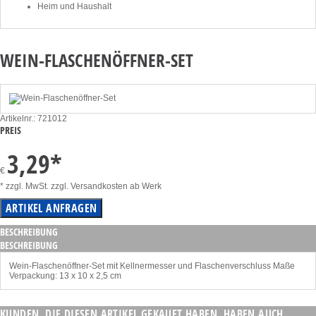
Heim und Haushalt
WEIN-FLASCHENÖFFNER-SET
Artikelnr.: 721012
PREIS
3,29
*
€
* zzgl. MwSt. zzgl. Versandkosten ab Werk
BESCHREIBUNG
BESCHREIBUNG
Wein-Flaschenöffner-Set mit Kellnermesser und Flaschenverschluss Maße
Verpackung: 13 x 10 x 2,5 cm
KUNDEN, DIE DIESEN ARTIKEL GEKAUFT HABEN, HABEN AUCH