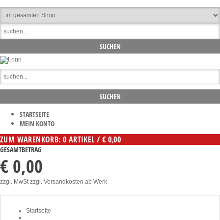
STARTSEITE
MEIN KONTO
ZUM WARENKORB: 0 ARTIKEL / € 0,00
GESAMTBETRAG
€ 0,00
zzgl. MwSt zzgl. Versandkosten ab Werk
Startseite