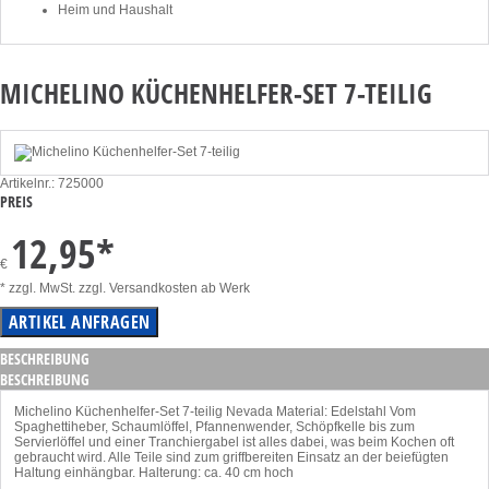
Heim und Haushalt
MICHELINO KÜCHENHELFER-SET 7-TEILIG
Artikelnr.: 725000
PREIS
12,95
*
€
* zzgl. MwSt. zzgl. Versandkosten ab Werk
BESCHREIBUNG
BESCHREIBUNG
Michelino Küchenhelfer-Set 7-teilig Nevada Material: Edelstahl Vom
Spaghettiheber, Schaumlöffel, Pfannenwender, Schöpfkelle bis zum
Servierlöffel und einer Tranchiergabel ist alles dabei, was beim Kochen oft
gebraucht wird. Alle Teile sind zum griffbereiten Einsatz an der beiefügten
Haltung einhängbar. Halterung: ca. 40 cm hoch