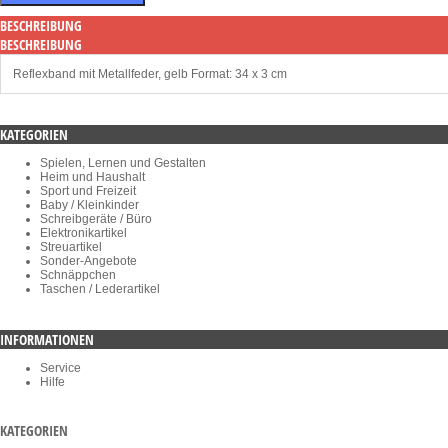
BESCHREIBUNG
BESCHREIBUNG
Reflexband mit Metallfeder, gelb Format: 34 x 3 cm
KATEGORIEN
Spielen, Lernen und Gestalten
Heim und Haushalt
Sport und Freizeit
Baby / Kleinkinder
Schreibgeräte / Büro
Elektronikartikel
Streuartikel
Sonder-Angebote
Schnäppchen
Taschen / Lederartikel
INFORMATIONEN
Service
Hilfe
KATEGORIEN