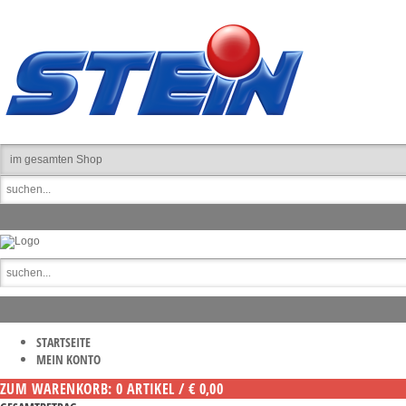
STARTSEITE
MEIN KONTO
ZUM WARENKORB: 0 ARTIKEL / € 0,00