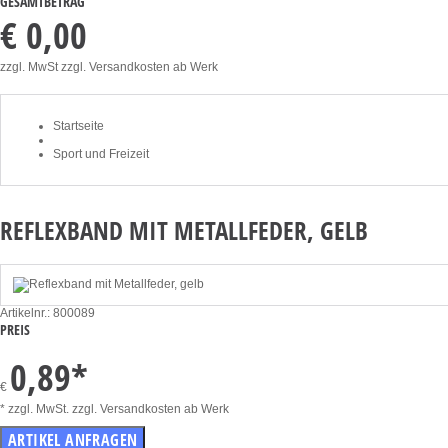
GESAMTBETRAG
€ 0,00
zzgl. MwSt zzgl. Versandkosten ab Werk
Startseite
Sport und Freizeit
REFLEXBAND MIT METALLFEDER, GELB
Artikelnr.: 800089
PREIS
0,89
*
€
* zzgl. MwSt. zzgl. Versandkosten ab Werk