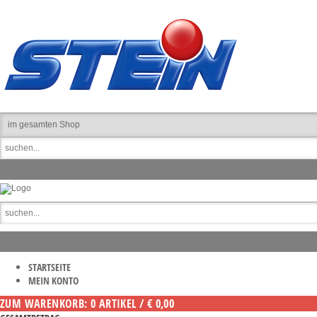
STARTSEITE
MEIN KONTO
ZUM WARENKORB: 0 ARTIKEL / € 0,00