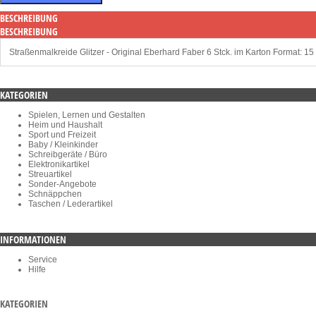
BESCHREIBUNG
BESCHREIBUNG
Straßenmalkreide Glitzer - Original Eberhard Faber 6 Stck. im Karton Format: 15 
KATEGORIEN
Spielen, Lernen und Gestalten
Heim und Haushalt
Sport und Freizeit
Baby / Kleinkinder
Schreibgeräte / Büro
Elektronikartikel
Streuartikel
Sonder-Angebote
Schnäppchen
Taschen / Lederartikel
INFORMATIONEN
Service
Hilfe
KATEGORIEN