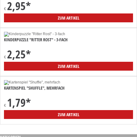
2,95
*
€
ZUM ARTIKEL
KINDERPUZZLE "RITTER ROST" - 3-FACH
2,25
*
€
ZUM ARTIKEL
KARTENSPIEL "SHUFFLE", MEHRFACH
1,79
*
€
ZUM ARTIKEL