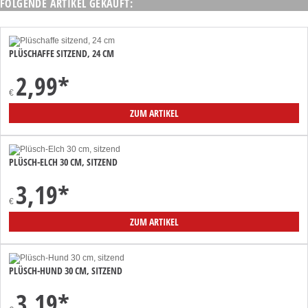
FOLGENDE ARTIKEL GEKAUFT:
PLÜSCHAFFE SITZEND, 24 CM
2,99
*
€
ZUM ARTIKEL
PLÜSCH-ELCH 30 CM, SITZEND
3,19
*
€
ZUM ARTIKEL
PLÜSCH-HUND 30 CM, SITZEND
3,19
*