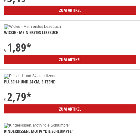
€
ZUM ARTIKEL
WICKIE - MEIN ERSTES LESEBUCH
1,89
*
€
ZUM ARTIKEL
PLÜSCH-HUND 24 CM, SITZEND
2,79
*
€
ZUM ARTIKEL
KINDERKISSEN, MOTIV "DIE SCHLÜMPFE"