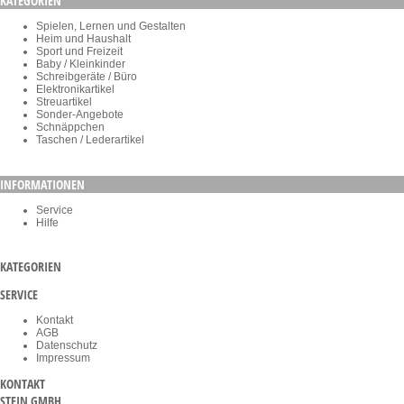
KATEGORIEN
Spielen, Lernen und Gestalten
Heim und Haushalt
Sport und Freizeit
Baby / Kleinkinder
Schreibgeräte / Büro
Elektronikartikel
Streuartikel
Sonder-Angebote
Schnäppchen
Taschen / Lederartikel
INFORMATIONEN
Service
Hilfe
KATEGORIEN
SERVICE
Kontakt
AGB
Datenschutz
Impressum
KONTAKT
STEIN GMBH