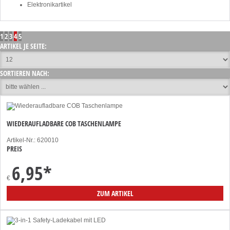
Elektronikartikel
1
2
3
4
5
ARTIKEL JE SEITE:
SORTIEREN NACH:
WIEDERAUFLADBARE COB TASCHENLAMPE
Artikel-Nr.: 620010
PREIS
6,95
*
€
ZUM ARTIKEL