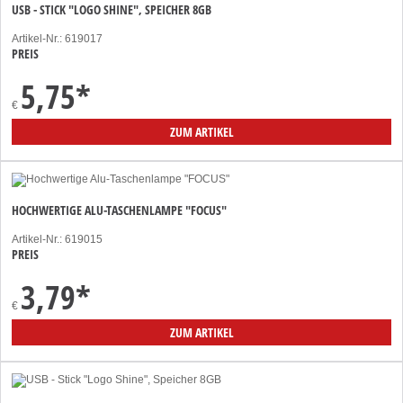
USB - STICK "LOGO SHINE", SPEICHER 8GB
Artikel-Nr.: 619017
PREIS
5,75
*
€
ZUM ARTIKEL
HOCHWERTIGE ALU-TASCHENLAMPE "FOCUS"
Artikel-Nr.: 619015
PREIS
3,79
*
€
ZUM ARTIKEL