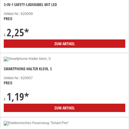
3-IN-1 SAFETY-LADEKABEL MIT LED
Artikel-Nr.: 620009
PREIS
2,25
*
€
ZUM ARTIKEL
SMARTPHONE-HALTER KLEIN, S
Artikel-Nr.: 620007
PREIS
1,19
*
€
ZUM ARTIKEL