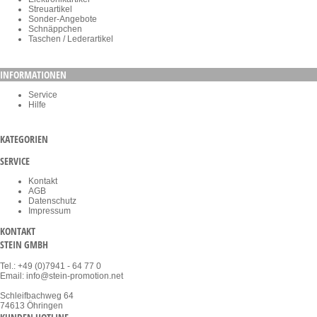
Streuartikel
Sonder-Angebote
Schnäppchen
Taschen / Lederartikel
INFORMATIONEN
Service
Hilfe
KATEGORIEN
SERVICE
Kontakt
AGB
Datenschutz
Impressum
KONTAKT
STEIN GMBH
Tel.: +49 (0)7941 - 64 77 0
Email: info@stein-promotion.net
Schleifbachweg 64
74613 Öhringen