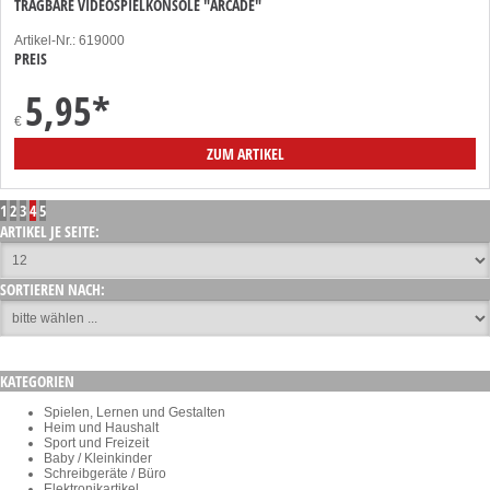
TRAGBARE VIDEOSPIELKONSOLE "ARCADE"
Artikel-Nr.: 619000
PREIS
5,95
*
€
ZUM ARTIKEL
1
2
3
4
5
ARTIKEL JE SEITE:
SORTIEREN NACH:
KATEGORIEN
Spielen, Lernen und Gestalten
Heim und Haushalt
Sport und Freizeit
Baby / Kleinkinder
Schreibgeräte / Büro
Elektronikartikel